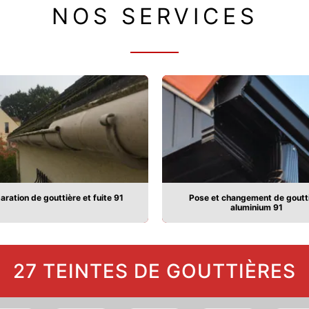
NOS SERVICES
aration de gouttière et fuite 91
Pose et changement de goutt
aluminium 91
27 TEINTES DE GOUTTIÈRES