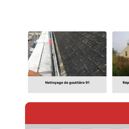
91
Nettoyage de gouttière 91
Rép