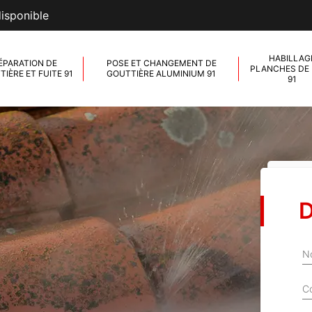
disponible
HABILLAG
ÉPARATION DE
POSE ET CHANGEMENT DE
PLANCHES DE 
IÈRE ET FUITE 91
GOUTTIÈRE ALUMINIUM 91
91
D
N
C