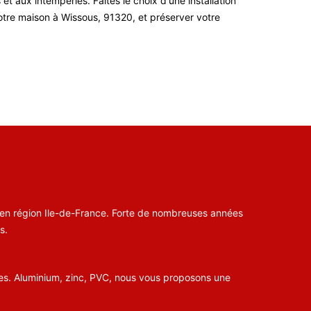
et aux intempéries. Faites le choix d'une installation
otre maison à Wissous, 91320, et préserver votre
e, en région Ile-de-France. Forte de nombreuses années
s.
éries. Aluminium, zinc, PVC, nous vous proposons une