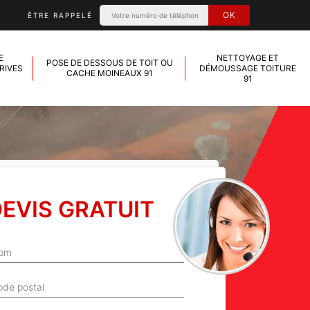
ÊTRE RAPPELÉ
E
NETTOYAGE ET
POSE DE DESSOUS DE TOIT OU
RIVES
DÉMOUSSAGE TOITURE
CACHE MOINEAUX 91
91
EVIS GRATUIT
om
ode postal