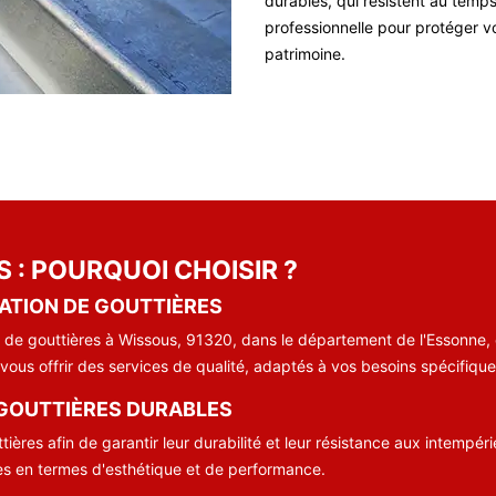
durables, qui résistent au temps 
professionnelle pour protéger v
patrimoine.
 : POURQUOI CHOISIR ?
LATION DE GOUTTIÈRES
pose de gouttières à Wissous, 91320, dans le département de l'Essonn
ous offrir des services de qualité, adaptés à vos besoins spécifique
 GOUTTIÈRES DURABLES
ttières afin de garantir leur durabilité et leur résistance aux intemp
s en termes d'esthétique et de performance.