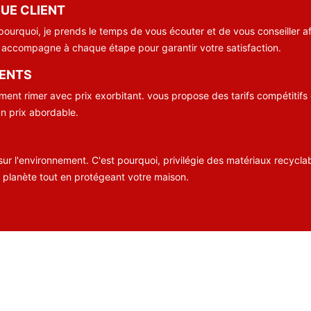
UE CLIENT
ourquoi, je prends le temps de vous écouter et de vous conseiller afi
us accompagne à chaque étape pour garantir votre satisfaction.
RENTS
ment rimer avec prix exorbitant. vous propose des tarifs compétitifs
un prix abordable.
 sur l'environnement. C'est pourquoi, privilégie des matériaux recycla
 planète tout en protégeant votre maison.