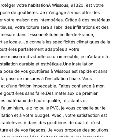
protéger votre habitationÀ Wissous, 91320, est votre
 pose de gouttières. Je m'engage à vous offrir des
er votre maison des intempéries. Grâce à des matériaux
ieuse, votre toiture sera à l'abri des infiltrations et des
 mesure dans l'EssonneSituée en Ile-de-France,
se locale. Je connais les spécificités climatiques de la
outtières parfaitement adaptées à votre
ne maison individuelle ou un immeuble, je m'adapte à
stallation durable et esthétique.Une installation
la pose de vos gouttières à Wissous est rapide et sans
a prise de mesures à l'installation finale. Vous
 et d'une finition impeccable. Faites confiance à mon
de gouttières sans faille.Des matériaux de premier
es matériaux de haute qualité, résistants et
'aluminium, le zinc ou le PVC, je vous conseille sur le
itation et à votre budget. Avec , votre satisfaction est
rableInvestir dans des gouttières de qualité, c'est
oiture et de vos façades. Je vous propose des solutions