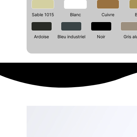
Sable 1015
Blanc
Cuivre
Ardoise
Bleu industriel
Noir
Gris al