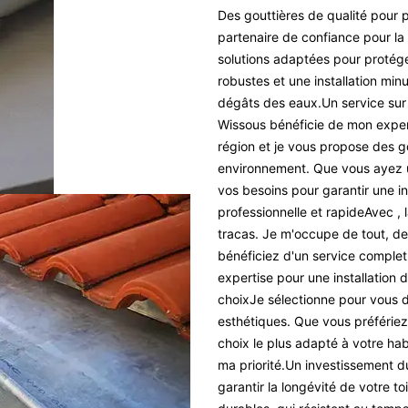
Des gouttières de qualité pour 
partenaire de confiance pour la
solutions adaptées pour protég
robustes et une installation minut
dégâts des eaux.Un service sur
Wissous bénéficie de mon experti
région et je vous propose des g
environnement. Que vous ayez u
vos besoins pour garantir une in
professionnelle et rapideAvec , 
tracas. Je m'occupe de tout, de l
bénéficiez d'un service complet
expertise pour une installation 
choixJe sélectionne pour vous d
esthétiques. Que vous préfériez l
choix le plus adapté à votre hab
ma priorité.Un investissement du
garantir la longévité de votre t