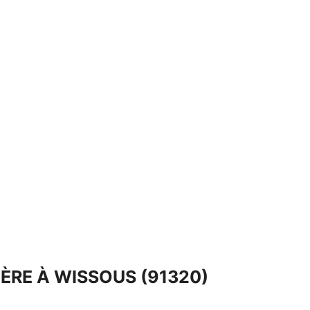
ÈRE À WISSOUS (91320)