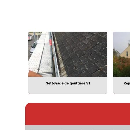
91
Nettoyage de gouttière 91
Rép