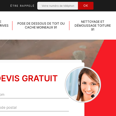
ÊTRE RAPPELÉ
E
NETTOYAGE ET
POSE DE DESSOUS DE TOIT OU
RIVES
DÉMOUSSAGE TOITURE
CACHE MOINEAUX 91
91
EVIS GRATUIT
om
ode postal