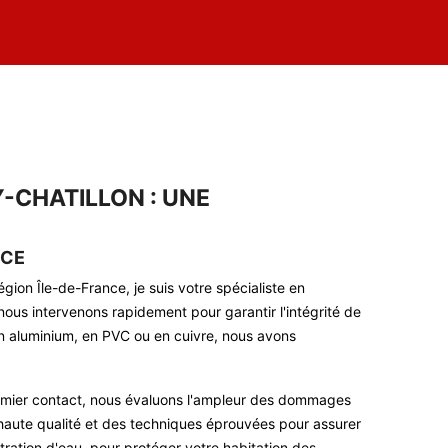
-CHATILLON : UNE
ICE
gion Île-de-France, je suis votre spécialiste en
ous intervenons rapidement pour garantir l'intégrité de
en aluminium, en PVC ou en cuivre, nous avons
premier contact, nous évaluons l'ampleur des dommages
 haute qualité et des techniques éprouvées pour assurer
ltration d'eau, pour protéger votre habitation des