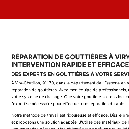
RÉPARATION DE GOUTTIÈRES À VIRY
INTERVENTION RAPIDE ET EFFICACE
DES EXPERTS EN GOUTTIÈRES À VOTRE SERV
À Viry-Chatillon, 91170, dans le département de l'Essonne en ré
réparation de gouttières. Avec mon équipe de professionnels, n
votre système de drainage. Que votre gouttière soit en zinc, 
l'expertise nécessaire pour effectuer une réparation durable.
Notre méthode de travail est rigoureuse et efficace. Dès le 
et proposons une solution adaptée. J'utilise des matériaux de
une réparation pérenne. Mon objectif est de prévenir toute infi