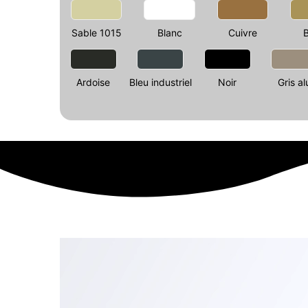
Sable 1015
Blanc
Cuivre
Ardoise
Bleu industriel
Noir
Gris al