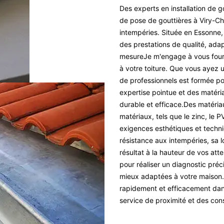
Des experts en installation de 
de pose de gouttières à Viry-Ch
intempéries. Située en Essonne, 
des prestations de qualité, adap
mesureJe m'engage à vous fourn
à votre toiture. Que vous ayez 
de professionnels est formée po
expertise pointue et des matéria
durable et efficace.Des matéria
matériaux, tels que le zinc, le 
exigences esthétiques et techn
résistance aux intempéries, sa l
résultat à la hauteur de vos att
pour réaliser un diagnostic préci
mieux adaptées à votre maison. S
rapidement et efficacement dans
service de proximité et des cons