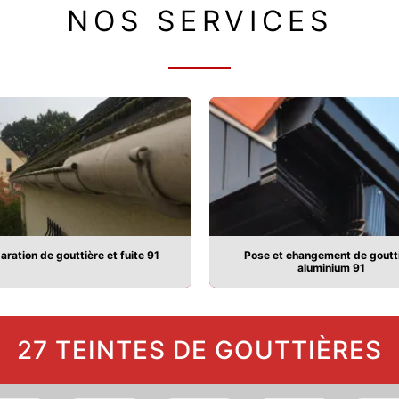
NOS SERVICES
aration de gouttière et fuite 91
Pose et changement de goutt
aluminium 91
27 TEINTES DE GOUTTIÈRES