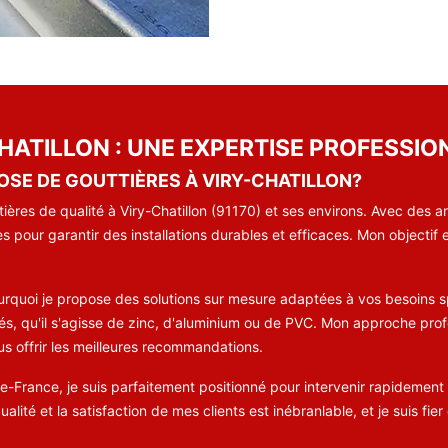
HATILLON : UNE EXPERTISE PROFESSIO
OSE DE GOUTTIÈRES À VIRY-CHATILLON?
ières de qualité à Viry-Chatillon (91170) et ses environs. Avec des a
s pour garantir des installations durables et efficaces. Mon objectif
quoi je propose des solutions sur mesure adaptées à vos besoins sp
és, qu'il s'agisse de zinc, d'aluminium ou de PVC. Mon approche prof
us offrir les meilleures recommandations.
de-France, je suis parfaitement positionné pour intervenir rapidemen
lité et la satisfaction de mes clients est inébranlable, et je suis f