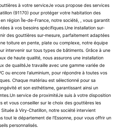
gouttières à votre serviceJe vous propose des services
atillon (91170) pour protéger votre habitation des
en région Île-de-France, notre société, , vous garantit
tées à vos besoins spécifiques.Une installation sur-
ir des gouttières sur-mesure, parfaitement adaptées
une toiture en pente, plate ou complexe, notre équipe
ur intervenir sur tous types de bâtiments. Grâce à une
ux de haute qualité, nous assurons une installation
ux de qualitéJe travaille avec une gamme variée de
PVC ou encore l'aluminium, pour répondre à toutes vos
iques. Chaque matériau est sélectionné pour sa
ongévité et son esthétisme, garantissant ainsi un
entes.Un service de proximitéJe suis à votre disposition
s et vous conseiller sur le choix des gouttières les
ituée à Viry-Chatillon, notre société intervient
 tout le département de l'Essonne, pour vous offrir un
eils personnalisés.