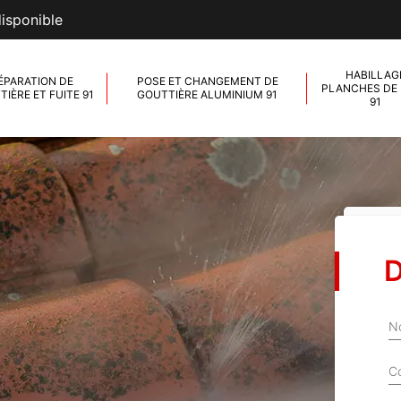
disponible
HABILLAG
ÉPARATION DE
POSE ET CHANGEMENT DE
PLANCHES DE 
IÈRE ET FUITE 91
GOUTTIÈRE ALUMINIUM 91
91
D
N
C