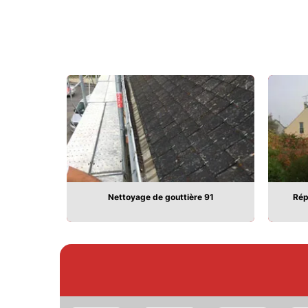
91
Nettoyage de gouttière 91
Rép