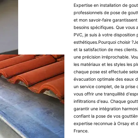
Expertise en installation de gou
professionnels de pose de gout
et mon savoir-faire garantissent
besoins spécifiques. Que vous a
PVC, je suis à votre disposition 
esthétiques.Pourquoi choisir ?
et la satisfaction de mes client
une précision irréprochable. Vou
les matériaux et les styles les 
chaque pose est effectuée selon 
évacuation optimale des eaux d
un service complet, de la prise d
vous offrir une tranquillité d'e
infiltrations d'eau. Chaque goutt
garantir une intégration harmon
confiant la pose de vos gouttièr
expertise reconnue à Orsay et d
France.