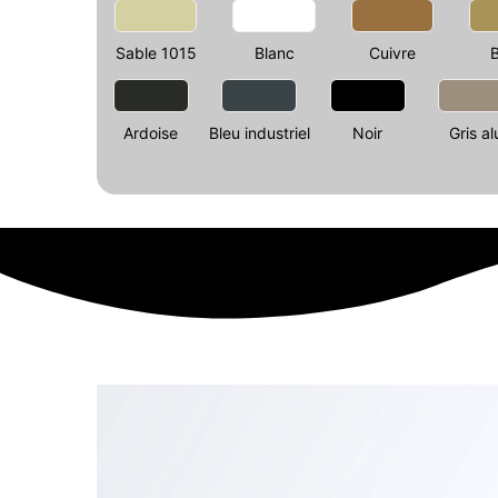
Sable 1015
Blanc
Cuivre
Ardoise
Bleu industriel
Noir
Gris al