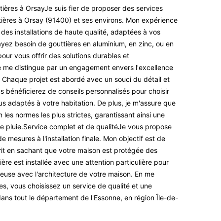
ttières à OrsayJe suis fier de proposer des services
tières à Orsay (91400) et ses environs. Mon expérience
 des installations de haute qualité, adaptées à vos
yez besoin de gouttières en aluminium, en zinc, ou en
pour vous offrir des solutions durables et
Je me distingue par un engagement envers l'excellence
s. Chaque projet est abordé avec un souci du détail et
s bénéficierez de conseils personnalisés pour choisir
plus adaptés à votre habitation. De plus, je m'assure que
les normes les plus strictes, garantissant ainsi une
e pluie.Service complet et de qualitéJe vous propose
e mesures à l'installation finale. Mon objectif est de
sprit en sachant que votre maison est protégée des
ière est installée avec une attention particulière pour
ieuse avec l'architecture de votre maison. En me
es, vous choisissez un service de qualité et une
ans tout le département de l'Essonne, en région Île-de-