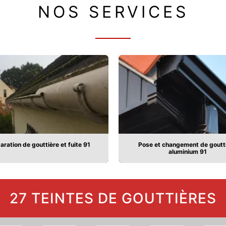
NOS SERVICES
aration de gouttière et fuite 91
Pose et changement de goutt
aluminium 91
27 TEINTES DE GOUTTIÈRES