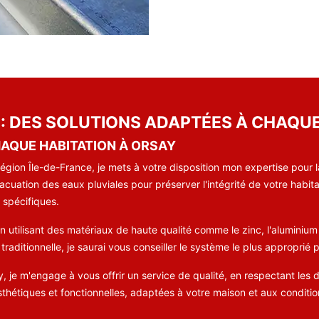
 : DES SOLUTIONS ADAPTÉES À CHAQU
AQUE HABITATION À ORSAY
égion Île-de-France, je mets à votre disposition mon expertise pour
uation des eaux pluviales pour préserver l'intégrité de votre habita
 spécifiques.
 utilisant des matériaux de haute qualité comme le zinc, l'aluminium ou
aditionnelle, je saurai vous conseiller le système le plus approprié
y, je m'engage à vous offrir un service de qualité, en respectant les 
 esthétiques et fonctionnelles, adaptées à votre maison et aux conditi