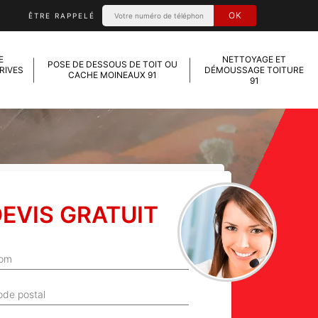
ÊTRE RAPPELÉ
E
NETTOYAGE ET
POSE DE DESSOUS DE TOIT OU
RIVES
DÉMOUSSAGE TOITURE
CACHE MOINEAUX 91
91
EVIS GRATUIT
om
ode postal