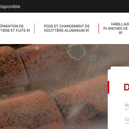
disponible
HABILLAG
ÉPARATION DE
POSE ET CHANGEMENT DE
PLANCHES DE 
IÈRE ET FUITE 91
GOUTTIÈRE ALUMINIUM 91
91
D
N
C