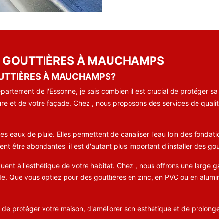
DE GOUTTIÈRES À MAUCHAMPS
OUTTIÈRES À MAUCHAMPS?
rtement de l'Essonne, je sais combien il est crucial de protéger sa
iture et de votre façade. Chez , nous proposons des services de qualit
es eaux de pluie. Elles permettent de canaliser l'eau loin des fondation
ent être abondantes, il est d'autant plus important d'installer des go
ibuent à l'esthétique de votre habitat. Chez , nous offrons une larg
e. Que vous optiez pour des gouttières en zinc, en PVC ou en alumin
e protéger votre maison, d'améliorer son esthétique et de prolonger