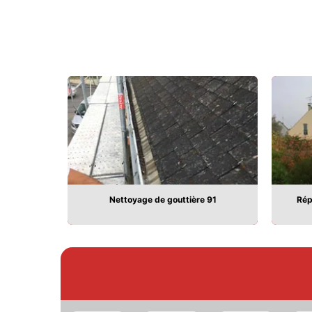
91
Nettoyage de gouttière 91
Rép