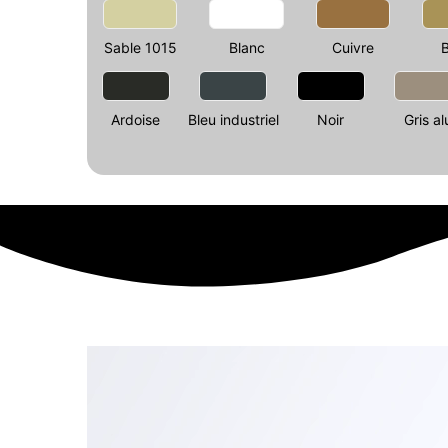
Sable 1015
Blanc
Cuivre
Ardoise
Bleu industriel
Noir
Gris al