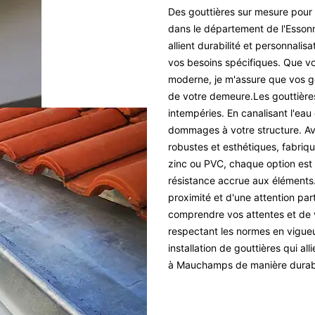
Des gouttières sur mesure po
dans le département de l'Essonn
allient durabilité et personnalis
vos besoins spécifiques. Que v
moderne, je m'assure que vos go
de votre demeure.Les gouttières
intempéries. En canalisant l'eau d
dommages à votre structure. Ave
robustes et esthétiques, fabriqu
zinc ou PVC, chaque option est 
résistance accrue aux éléments.
proximité et d'une attention par
comprendre vos attentes et de 
respectant les normes en vigueu
installation de gouttières qui a
à Mauchamps de manière durabl