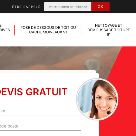
ÊTRE RAPPELÉ
E
NETTOYAGE ET
POSE DE DESSOUS DE TOIT OU
RIVES
DÉMOUSSAGE TOITURE
CACHE MOINEAUX 91
91
EVIS GRATUIT
om
ode postal