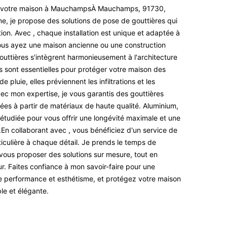
ur votre maison à MauchampsÀ Mauchamps, 91730,
e, je propose des solutions de pose de gouttières qui
ation. Avec , chaque installation est unique et adaptée à
ous ayez une maison ancienne ou une construction
uttières s'intègrent harmonieusement à l'architecture
 sont essentielles pour protéger votre maison des
e pluie, elles préviennent les infiltrations et les
c mon expertise, je vous garantis des gouttières
ées à partir de matériaux de haute qualité. Aluminium,
étudiée pour vous offrir une longévité maximale et une
En collaborant avec , vous bénéficiez d'un service de
ticulière à chaque détail. Je prends le temps de
vous proposer des solutions sur mesure, tout en
r. Faites confiance à mon savoir-faire pour une
llie performance et esthétisme, et protégez votre maison
e et élégante.