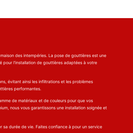
 maison des intempéries. La pose de gouttières est une
é pour l'installation de gouttières adaptées à votre
s, évitant ainsi les infiltrations et les problèmes
uttières performantes.
e gamme de matériaux et de couleurs pour que vos
ium, nous vous garantissons une installation soignée et
 sa durée de vie. Faites confiance à pour un service