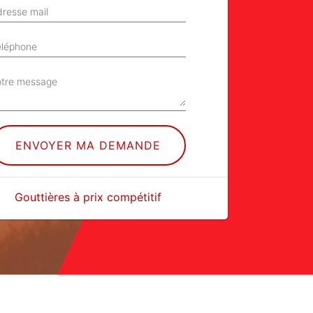
resse mail
éléphone
otre message
Gouttières à prix compétitif