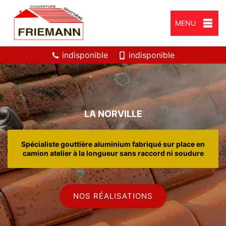
MENU
indisponible
indisponible
LA NORVILLE
Spécialiste gouttière aluminium fabriqué sur place en
camion atelier à la longueur sans raccord ni soudure
NOS RÉALISATIONS