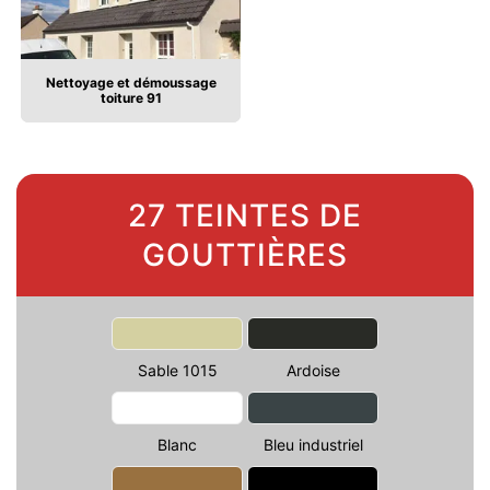
Nettoyage et démoussage
toiture 91
27 TEINTES DE
GOUTTIÈRES
Sable 1015
Ardoise
Blanc
Bleu industriel