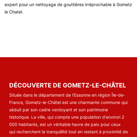
expert pour un nettoyage de gouttières irréprochable à Gometz
le Chatel.
DÉCOUVERTE DE GOMETZ-LE-CHÂTEL
Située dans le département de l'Essonne en région Île-de-
France, Gometz-le-Châtel est une charmante commune qui
séduit par son cadre verdoyant et son patrimoine
historique. La ville, qui compte une population d'environ 2
000 habitants, est un véritable havre de paix pour ceux
qui recherchent la tranquillité tout en restant à proximité de