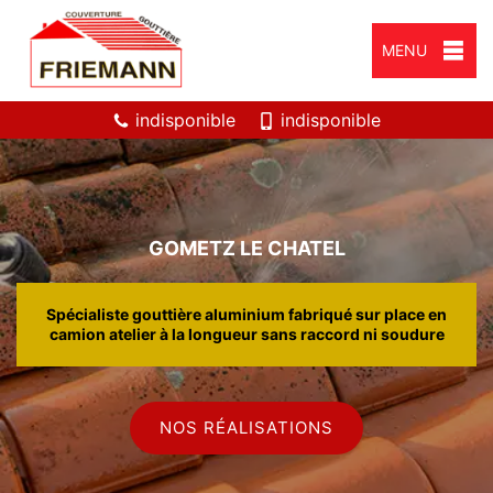
MENU
indisponible
indisponible
GOMETZ LE CHATEL
Spécialiste gouttière aluminium fabriqué sur place en
camion atelier à la longueur sans raccord ni soudure
NOS RÉALISATIONS