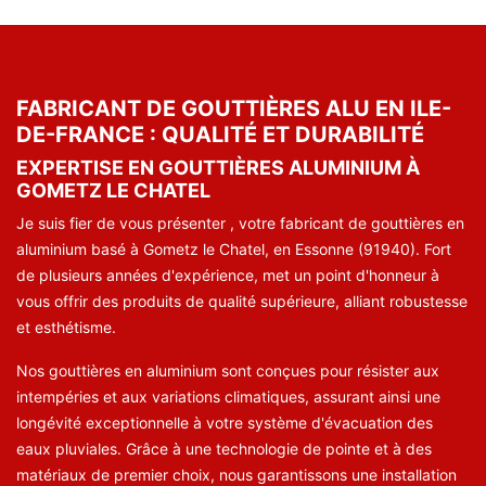
FABRICANT DE GOUTTIÈRES ALU EN ILE-
DE-FRANCE : QUALITÉ ET DURABILITÉ
EXPERTISE EN GOUTTIÈRES ALUMINIUM À
GOMETZ LE CHATEL
Je suis fier de vous présenter , votre fabricant de gouttières en
aluminium basé à Gometz le Chatel, en Essonne (91940). Fort
de plusieurs années d'expérience, met un point d'honneur à
vous offrir des produits de qualité supérieure, alliant robustesse
et esthétisme.
Nos gouttières en aluminium sont conçues pour résister aux
intempéries et aux variations climatiques, assurant ainsi une
longévité exceptionnelle à votre système d'évacuation des
eaux pluviales. Grâce à une technologie de pointe et à des
matériaux de premier choix, nous garantissons une installation