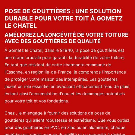
POSE DE GOUTTIÈRES : UNE SOLUTION
DURABLE POUR VOTRE TOIT À GOMETZ
LE CHATEL
AMÉLIOREZ LA LONGÉVITÉ DE VOTRE TOITURE
AVEC DES GOUTTIÈRES DE QUALITÉ
À Gometz le Chatel, dans le 91940, la pose de gouttières est
une étape cruciale pour garantir la durabilité de votre toiture.
En tant que résident de cette charmante commune de
l'Essonne, en région Île-de-France, je comprends l'importance
de protéger votre maison des intempéries. Les gouttières
jouent un rôle essentiel en évacuant efficacement l'eau de pluie,
évitant ainsi l'accumulation d'eau et les dommages potentiels
pour votre toit et vos fondations.
Chez , je m'engage à fournir des solutions de pose de
gouttières qui allient robustesse et esthétisme. Que vous optiez
pour des gouttières en PVC, en zinc ou en aluminium, chaque
matériau est choisi pour sa durabilité et sa capacité à résister