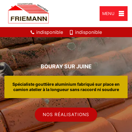
MENU
indisponible
indisponible
BOURAY SUR JUINE
Spécialiste gouttière aluminium fabriqué sur place en
camion atelier à la longueur sans raccord ni soudure
NOS RÉALISATIONS