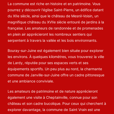
La commune est riche en histoire et en patrimoine. Vous
pourrez y découvrir l'église Saint-Pierre, un édifice datant
du XIIe siècle, ainsi que le château de Mesnil-Voisin, un
magnifique château du XVIIe siècle entouré de jardins à la
française. Les amateurs de randonnée et de promenades
en plein air apprécieront les nombreux sentiers qui
serpentent à travers la vallée et les bois environnants.
Bouray-sur-Juine est également bien située pour explorer
les environs. À quelques kilomètres, vous trouverez la ville
de
Lardy
, réputée pour ses espaces verts et ses
équipements sportifs. Un peu plus au nord, la charmante
commune de
Janville-sur-Juine
offre un cadre pittoresque
et une ambiance conviviale.
Les amateurs de patrimoine et de nature apprécieront
également une visite à
Cheptainville
, connue pour son
château et son cadre bucolique. Pour ceux qui cherchent à
explorer davantage, la commune de
Saint Vrain
est une