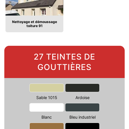
Nettoyage et démoussage
toiture 91
27 TEINTES DE
GOUTTIÈRES
Sable 1015
Ardoise
Blanc
Bleu industriel